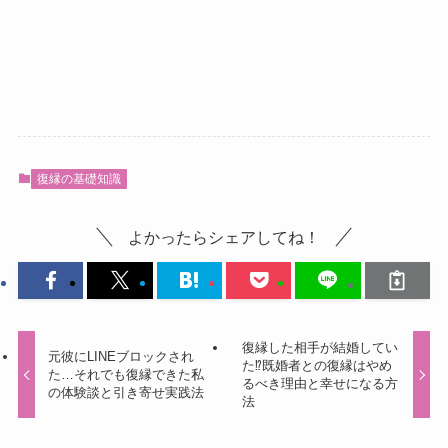
復縁の基礎知識
よかったらシェアしてね！
復縁した相手が結婚してい
元彼にLINEブロックされ
た⁉既婚者との復縁はやめ
た…それでも復縁できた私
るべき理由と幸せになる方
の体験談と引き寄せ実践法
法