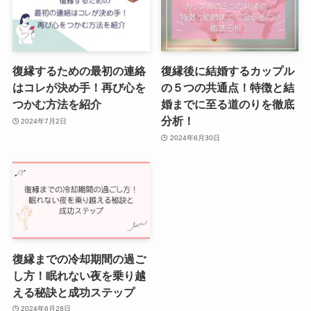
復縁するための最初の連絡
復縁後に結婚するカップル
はコレが決め手！再び心を
の５つの共通点！特徴と結
つかむ方法を紹介
婚までに至る道のりを徹底
分析！
2024年7月2日
2024年6月30日
復縁までの冷却期間の過ご
し方！眠れない夜を乗り越
える秘訣と成功ステップ
2024年6月28日