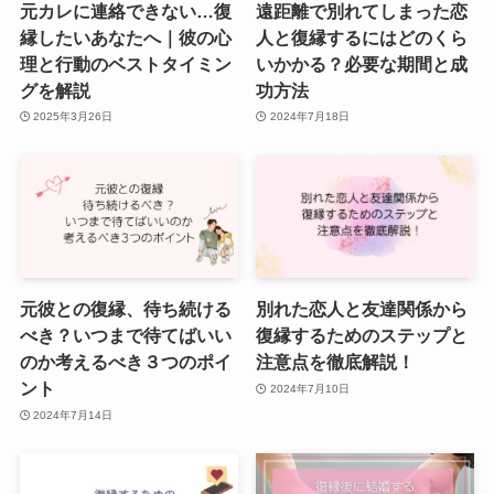
元カレに連絡できない…復
遠距離で別れてしまった恋
縁したいあなたへ｜彼の心
人と復縁するにはどのくら
理と行動のベストタイミン
いかかる？必要な期間と成
グを解説
功方法
2025年3月26日
2024年7月18日
元彼との復縁、待ち続ける
別れた恋人と友達関係から
べき？いつまで待てばいい
復縁するためのステップと
のか考えるべき３つのポイ
注意点を徹底解説！
ント
2024年7月10日
2024年7月14日