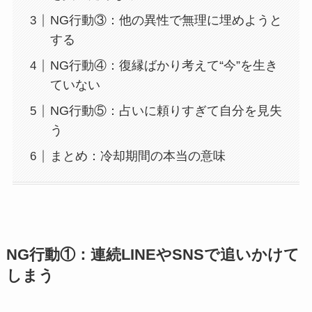
NG行動③：他の異性で無理に埋めようと
する
NG行動④：復縁ばかり考えて“今”を生き
ていない
NG行動⑤：占いに頼りすぎて自分を見失
う
まとめ：冷却期間の本当の意味
NG行動①：連続LINEやSNSで追いかけて
しまう