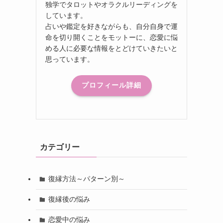
独学でタロットやオラクルリーディングを
しています。
占いや鑑定を好きながらも、自分自身で運
命を切り開くことをモットーに、恋愛に悩
める人に必要な情報をとどけていきたいと
思っています。
プロフィール詳細
カテゴリー
復縁方法～パターン別～
復縁後の悩み
恋愛中の悩み