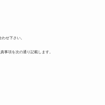
合わせ下さい。
免責事項を次の通り記載します。
）