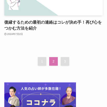
復縁するための最初の連絡はコレが決め手！再び心を
つかむ方法を紹介
2024年7月2日
1
2
3