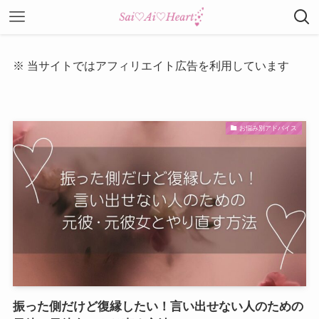
※ 当サイトではアフィリエイト広告を利用しています
お悩み別アドバイス
振った側だけど復縁したい！言い出せない人のための