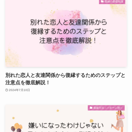
復縁の基礎知識
別れた恋人と友達関係から復縁するためのステップと
注意点を徹底解説！
2024年7月10日
復縁方法～パターン別～