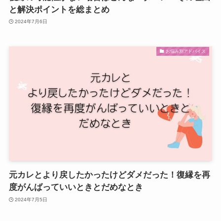
と解決ポイントを総まとめ
2024年7月6日
お悩み別アドバイス
元カレとより戻したかったけどダメだった！復縁を再
度がんばっていいときとだめなとき
2024年7月5日